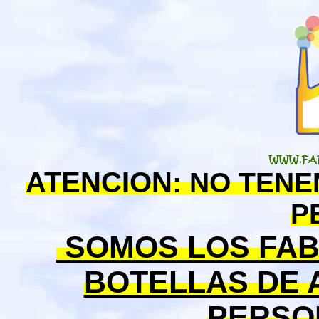
ATENCION:
NO TENE
PE
SOMOS LOS FAB
BOTELLAS DE 
PERSO