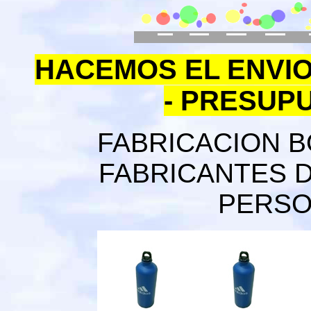
HACEMOS EL ENVIO
- PRESUP
FABRICACION B
FABRICANTES 
PERSO