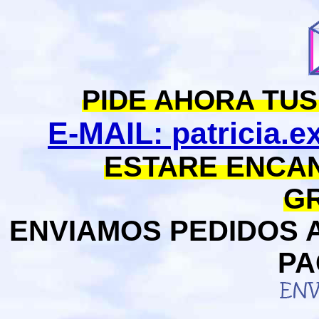
PIDE AHORA TU
E-MAIL: patricia.
ESTARE ENCAN
GR
ENVIAMOS PEDIDOS 
PA