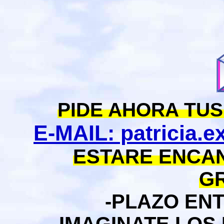
PIDE AHORA TU
E-MAIL: patricia.
ESTARE ENCAN
GR
-PLAZO EN