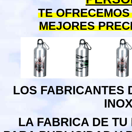
TE OFRECEMOS
MEJORES PRECI
LOS FABRICANTES 
INO
LA FABRICA DE TU