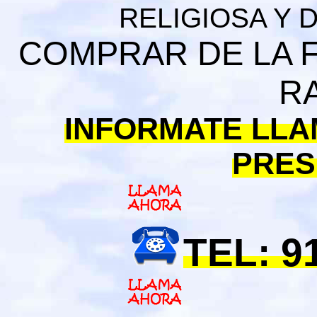
RELIGIOSA Y 
COMPRAR DE LA F
R
INFORMATE LLA
PRES
TEL: 9