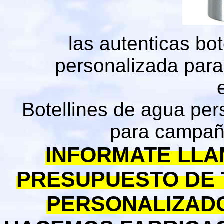
las autenticas bo
personalizada para
Botellines de agua per
para campañ
INFORMATE LLA
PRESUPUESTO DE 
PERSONALIZAD