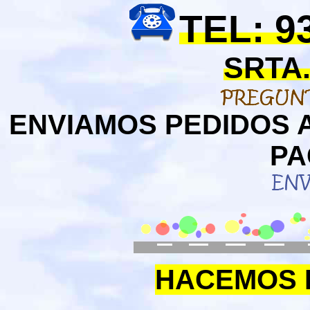
TEL: 9
SRTA.
ENVIAMOS PEDIDOS 
PA
HACEMOS E