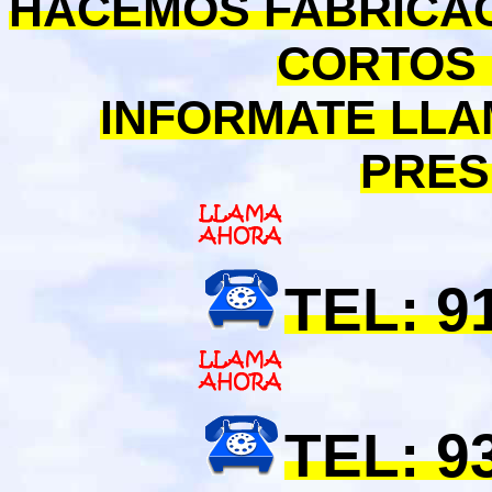
HACEMOS FABRICA
CORTOS 
INFORMATE LLA
PRES
TEL: 9
TEL: 9