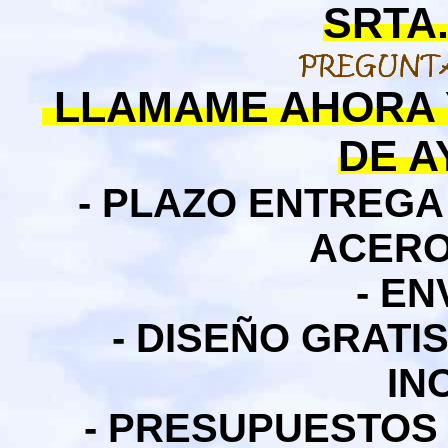
SRTA.
LLAMAME AHORA 
DE 
- PLAZO ENTREG
ACERO
- EN
- DISEÑO GRAT
IN
- PRESUPUESTOS