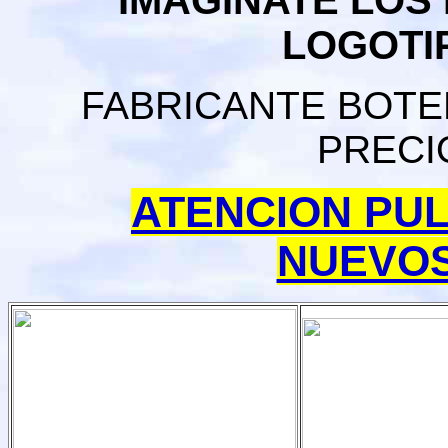
IMAGINATE LOS
LOGOTI
FABRICANTE BOTE
PRECI
ATENCION PUL
NUEVO