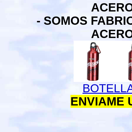
ACERO
- SOMOS FABR
ACERO
BOTELL
ENVIAME 