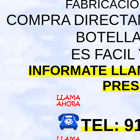
FABRICACION
COMPRA DIRECTAM
BOTELLA
ES FACIL
INFORMATE LLA
PRES
TEL: 9