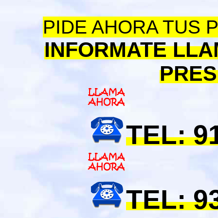
PIDE AHORA TUS 
INFORMATE LLA
PRES
TEL: 9
TEL: 9