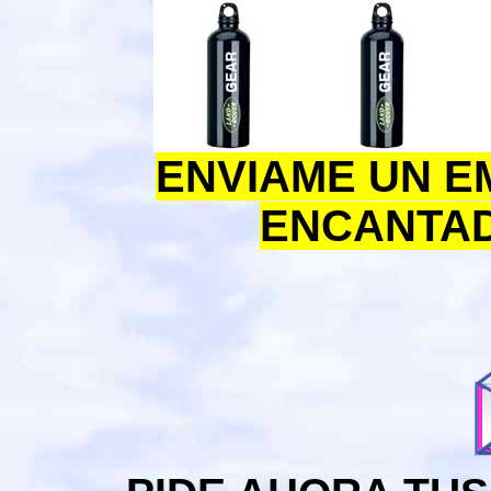
ENVIAME UN E
ENCANTAD