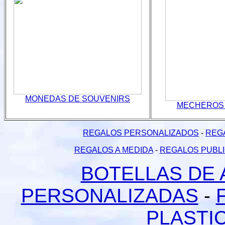
M
ONEDAS DE SOUVEN
IRS
M
ECHEROS 
REGALOS PERSONALIZADOS
-
REGA
REGALOS A MEDIDA
-
REGALOS PUBLI
BOTELLAS DE 
PERSONALIZADAS
-
PLASTI