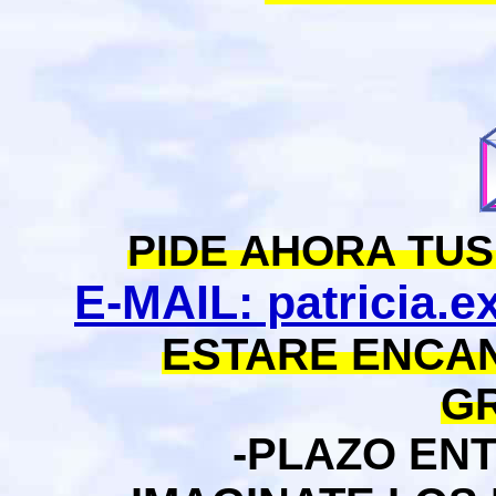
PIDE AHORA TU
E-MAIL: patricia.
ESTARE ENCAN
GR
-PLAZO EN