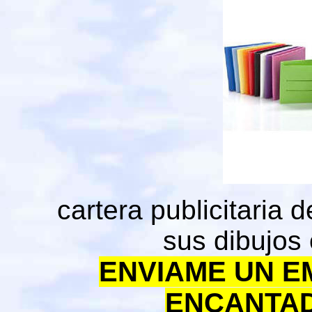
cartera publicitaria 
sus dibujos
ENVIAME UN E
ENCANTAD