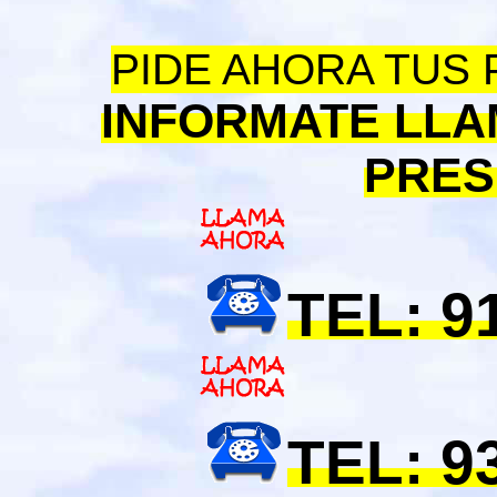
PIDE AHORA TUS
INFORMATE LLA
PRES
TEL: 9
TEL: 9