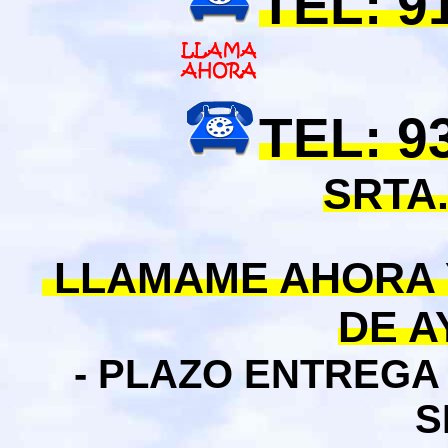
TEL: 9
TEL: 9
SRTA.
LLAMAME AHORA 
DE 
- PLAZO ENTREGA
S