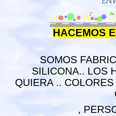
HACEMOS E
SOMOS FABRI
SILICONA.. LO
QUIERA .. COLORES
, PERS