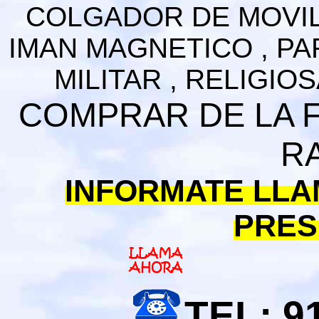
COLGADOR DE MOVIL 
IMAN MAGNETICO , P
MILITAR , RELIGIO
COMPRAR DE LA F
R
INFORMATE LLA
PRES
TEL: 9