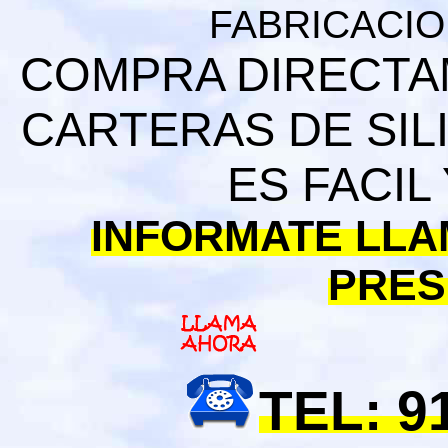
FABRICACION
COMPRA DIRECTAM
CARTERAS DE SIL
ES FACIL
INFORMATE LLA
PRES
TEL: 9