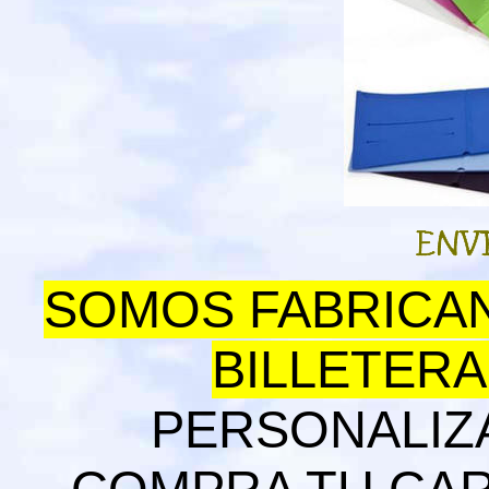
SOMOS FABRICAN
BILLETERA
PERSONALIZA