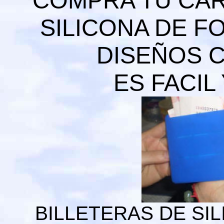
COMPRA TU CAR
SILICONA DE F
DISEÑOS 
ES FACIL
BILLETERAS DE SI