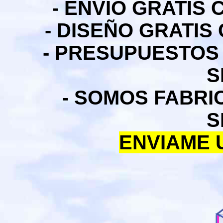
- ENVIO GRATIS
- DISEÑO GRATIS
- PRESUPUESTOS
S
- SOMOS FABR
S
ENVIAME 